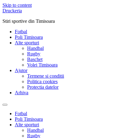
Skip to content
Druckeria
Stiri sportive din Timisoara
Fotbal
Poli Timisoara
Alte sporturi
Handbal
Rugby
Baschet
Volei Timisoara
Ajutor
Termene si conditii
Politica cookies
Protectia datelor
Arhiva
Fotbal
Poli Timisoara
Alte sporturi
Handbal
Rugby