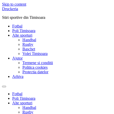
Skip to content
Druckeria
Stiri sportive din Timisoara
Fotbal
Poli Timisoara
Alte sporturi
Handbal
Rugby
Baschet
Volei Timisoara
Ajutor
Termene si conditii
Politica cookies
Protectia datelor
Arhiva
Fotbal
Poli Timisoara
Alte sporturi
Handbal
Rugby