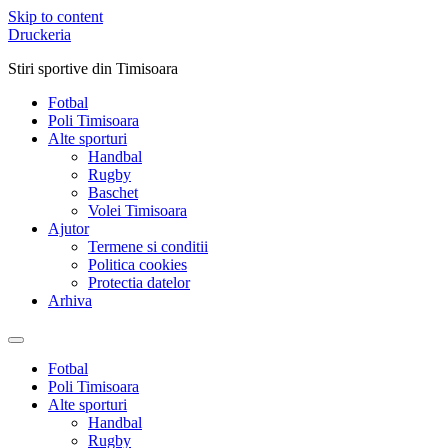
Skip to content
Druckeria
Stiri sportive din Timisoara
Fotbal
Poli Timisoara
Alte sporturi
Handbal
Rugby
Baschet
Volei Timisoara
Ajutor
Termene si conditii
Politica cookies
Protectia datelor
Arhiva
Fotbal
Poli Timisoara
Alte sporturi
Handbal
Rugby