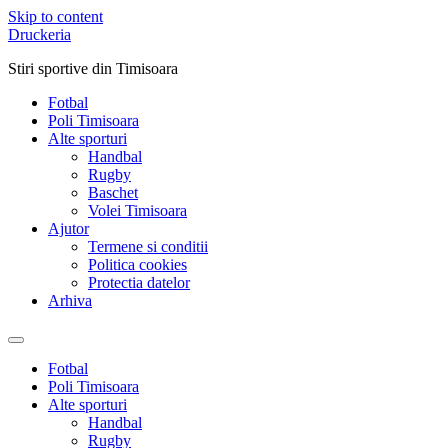
Skip to content
Druckeria
Stiri sportive din Timisoara
Fotbal
Poli Timisoara
Alte sporturi
Handbal
Rugby
Baschet
Volei Timisoara
Ajutor
Termene si conditii
Politica cookies
Protectia datelor
Arhiva
Fotbal
Poli Timisoara
Alte sporturi
Handbal
Rugby