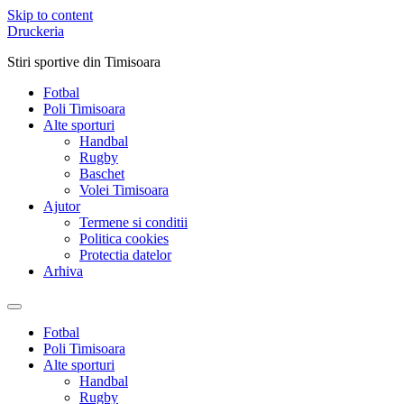
Skip to content
Druckeria
Stiri sportive din Timisoara
Fotbal
Poli Timisoara
Alte sporturi
Handbal
Rugby
Baschet
Volei Timisoara
Ajutor
Termene si conditii
Politica cookies
Protectia datelor
Arhiva
Fotbal
Poli Timisoara
Alte sporturi
Handbal
Rugby