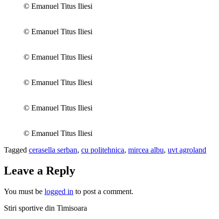
© Emanuel Titus Iliesi
© Emanuel Titus Iliesi
© Emanuel Titus Iliesi
© Emanuel Titus Iliesi
© Emanuel Titus Iliesi
© Emanuel Titus Iliesi
Tagged
cerasella serban
,
cu politehnica
,
mircea albu
,
uvt agroland
Leave a Reply
You must be
logged in
to post a comment.
Stiri sportive din Timisoara