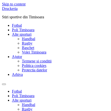
Skip to content
Druckeria
Stiri sportive din Timisoara
Fotbal
Poli Timisoara
Alte sporturi
Handbal
Rugby
Baschet
Volei Timisoara
Ajutor
Termene si conditii
Politica cookies
Protectia datelor
Arhiva
Fotbal
Poli Timisoara
Alte sporturi
Handbal
Rugby